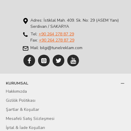
Adres: İstiklal Mah. 409. Sk. No: 29 (ASEM Yanı)
Serdivan / SAKARYA
Tel:
+90 264 278 87 29
Fax:
+90 264 278 87 29
Mail: bilgi@tunelreklam.com
KURUMSAL
Hakkımızda
Gizlilik Politikası
Şartlar & Koşullar
Mesafeli Satış Sözleşmesi
İptal & İade Koşulları