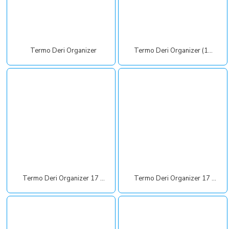
Termo Deri Organizer
Termo Deri Organizer (17x21 cm)
Termo Deri Organizer 17 x 23 cm
Termo Deri Organizer 17 x 23 cm