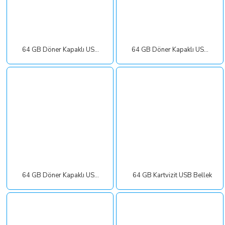
64 GB Döner Kapaklı USB Bellek
64 GB Döner Kapaklı USB Bellek
64 GB Döner Kapaklı USB Bellek (OTG Özellikli)
64 GB Kartvizit USB Bellek