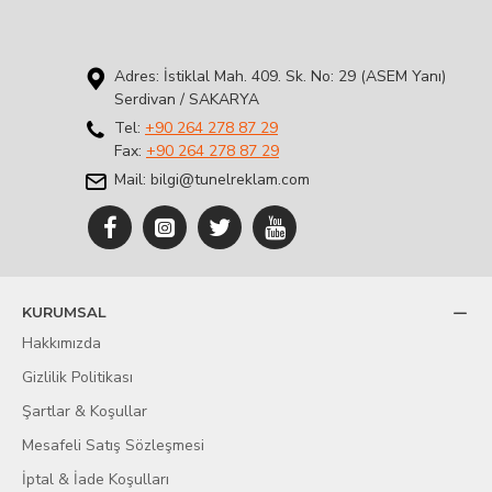
Adres: İstiklal Mah. 409. Sk. No: 29 (ASEM Yanı)
Serdivan / SAKARYA
Tel:
+90 264 278 87 29
Fax:
+90 264 278 87 29
Mail: bilgi@tunelreklam.com
KURUMSAL
Hakkımızda
Gizlilik Politikası
Şartlar & Koşullar
Mesafeli Satış Sözleşmesi
İptal & İade Koşulları