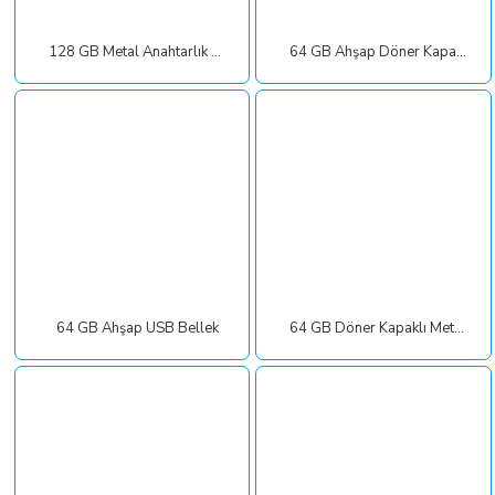
128 GB Metal Anahtarlık USB Bellek
64 GB Ahşap Döner Kapaklı USB Bellek
64 GB Ahşap USB Bellek
64 GB Döner Kapaklı Metal Anahtarlık USB Bellek