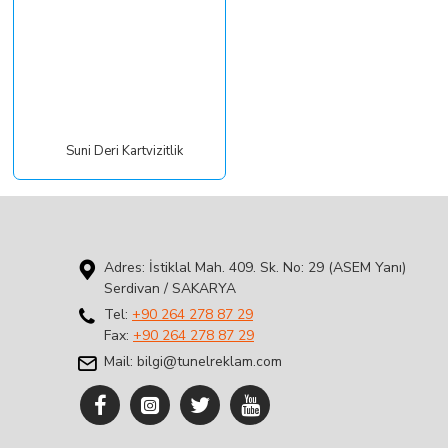
Suni Deri Kartvizitlik
Adres: İstiklal Mah. 409. Sk. No: 29 (ASEM Yanı)
Serdivan / SAKARYA
Tel:
+90 264 278 87 29
Fax:
+90 264 278 87 29
Mail: bilgi@tunelreklam.com