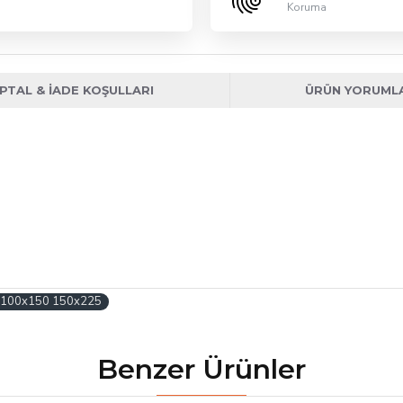
Koruma
İPTAL & İADE KOŞULLARI
ÜRÜN YORUML
5 100x150 150x225
Benzer Ürünler