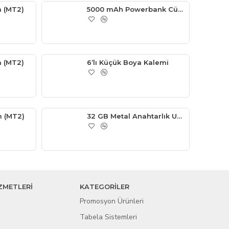
m (MT2)
5000 mAh Powerbank Cüzdan
 (MT2)
6’lı Küçük Boya Kalemi
 (MT2)
32 GB Metal Anahtarlık USB Bellek
ZMETLERİ
KATEGORİLER
Promosyon Ürünleri
Tabela Sistemleri