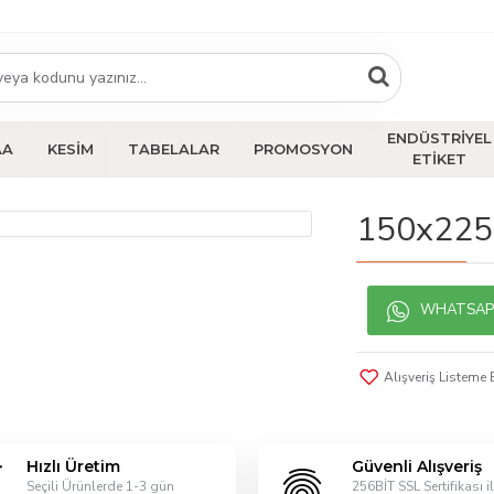
ENDÜSTRİYEL
AA
KESİM
TABELALAR
PROMOSYON
ETİKET
150x225 
WHATSAPP 
Alışveriş Listeme 
Hızlı Üretim
Güvenli Alışveriş
Seçili Ürünlerde 1-3 gün
256BİT SSL Sertifikası i