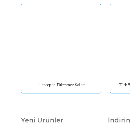
Leccepen Tükenmez Kalem
Yeni Ürünler
İndiri