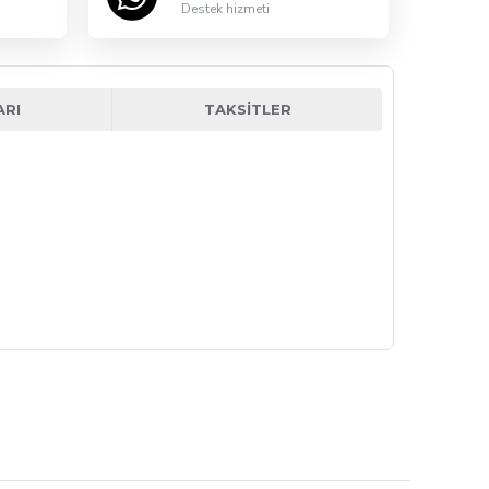
Destek hizmeti
ARI
TAKSITLER