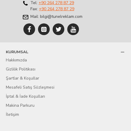
Tel:
+90 264 278 87 29
Fax:
+90 264 278 87 29
Mail: bilgi@tunelreklam.com
KURUMSAL
Hakkımızda
Gizlilik Politikası
Şartlar & Koşullar
Mesafeli Satış Sözleşmesi
İptal & İade Koşulları
Makina Parkuru
İletişim