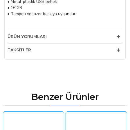
• Metal-plastik USB bellek
• 16 GB
• Tampon ve lazer baskıya uygundur
ÜRÜN YORUMLARI
TAKSITLER
Benzer Ürünler