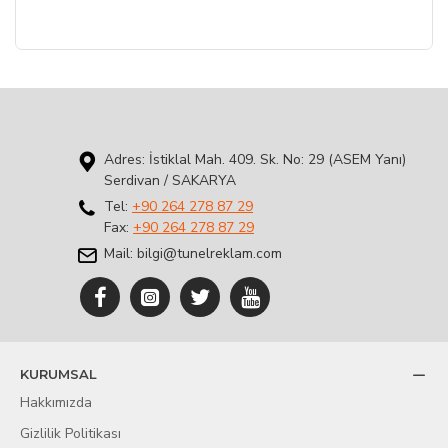
Adres: İstiklal Mah. 409. Sk. No: 29 (ASEM Yanı)
Serdivan / SAKARYA
Tel:
+90 264 278 87 29
Fax:
+90 264 278 87 29
Mail: bilgi@tunelreklam.com
KURUMSAL
Hakkımızda
Gizlilik Politikası