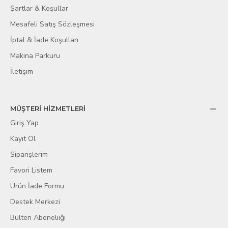
Şartlar & Koşullar
Mesafeli Satış Sözleşmesi
İptal & İade Koşulları
Makina Parkuru
İletişim
MÜŞTERİ HİZMETLERİ
Giriş Yap
Kayıt Ol
Siparişlerim
Favori Listem
Ürün İade Formu
Destek Merkezi
Bülten Aboneliiği