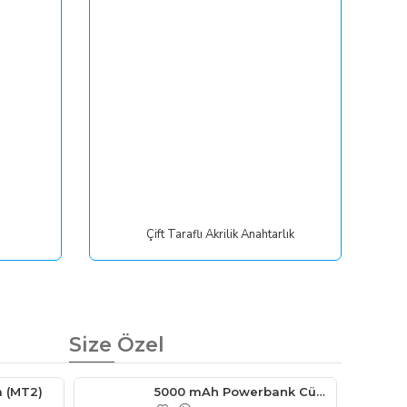
Çift Taraflı Akrilik Anahtarlık
Size Özel
m (MT2)
5000 mAh Powerbank Cüzdan