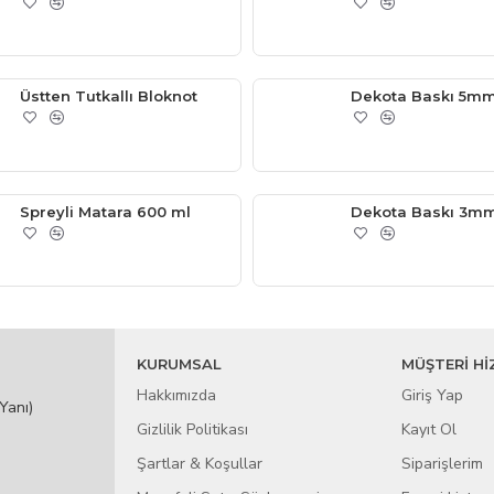
Üstten Tutkallı Bloknot
Dekota Baskı 5mm
Spreyli Matara 600 ml
Dekota Baskı 3mm
KURUMSAL
MÜŞTERİ Hİ
Hakkımızda
Giriş Yap
Yanı)
Gizlilik Politikası
Kayıt Ol
Şartlar & Koşullar
Siparişlerim