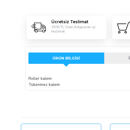
Ücretsiz Teslimat
2500 TL Üzeri Adapazarı içi
teslimat
ÜRÜN BILGISI
Roller kalem
Tükenmez kalem