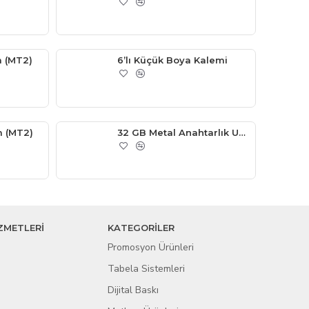
 (MT2)
6’lı Küçük Boya Kalemi
 (MT2)
32 GB Metal Anahtarlık USB Bellek
ZMETLERİ
KATEGORİLER
Promosyon Ürünleri
Tabela Sistemleri
Dijital Baskı