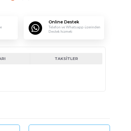
Online Destek
le
Telefon ve Whatsapp üzerinden
Destek hizmeti
ARI
TAKSITLER