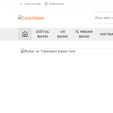
Hakkımızda
Referanslar
DIJITAL
UV
İÇ MEKAN
MATB
BASKI
BASKI
BASKI