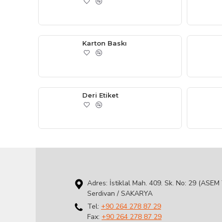
Karton Baskı
Deri Etiket
Adres: İstiklal Mah. 409. Sk. No: 29 (ASEM 
Serdivan / SAKARYA
Tel:
+90 264 278 87 29
Fax:
+90 264 278 87 29