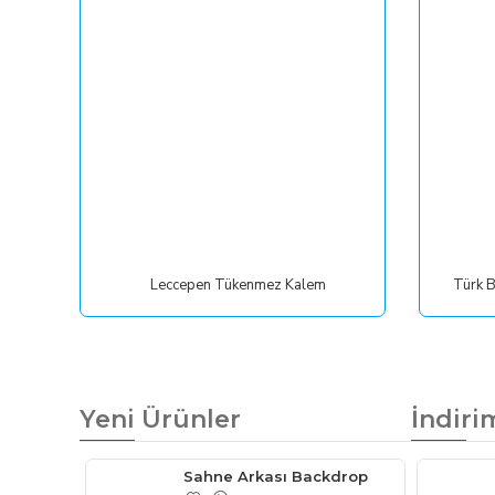
Leccepen Tükenmez Kalem
Yeni Ürünler
İndiri
Sahne Arkası Backdrop