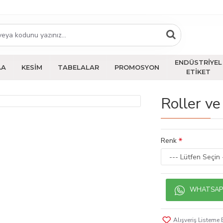
ENDÜSTRİYEL
AA
KESİM
TABELALAR
PROMOSYON
ETİKET
Roller v
Renk
WHATSAPP 
Alışveriş Listeme 