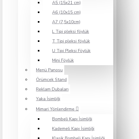
A5 (15x21 cm)
A6 (10x15 cm)
A7 (7,5x10cm)
L Tipi pleksi föylük
T Tipi pleksi föylük
U Tipi Pleksi Föylük
Mini Föylük
Menü Panosu
Örümcek Stand
Reklam Dubaları
Yaka İsimliği
Mimari Yönlendirme
Bombeli Kapı İsimliği
Kademeli Kapı İsimliği
Klasik Bombeli Kapı İsimliği