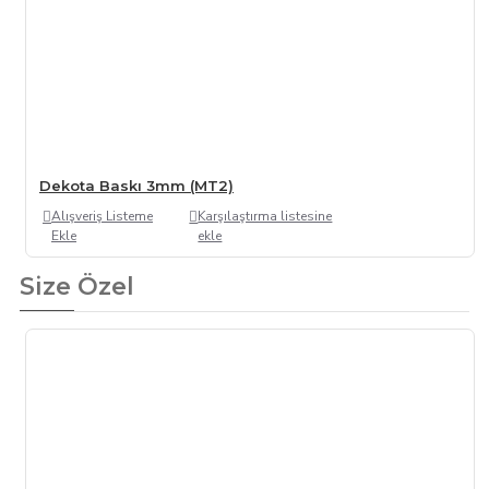
Dekota Baskı 3mm (MT2)
Alışveriş Listeme
Karşılaştırma listesine
Ekle
ekle
Size Özel