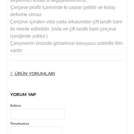
afişlerinizi kolayca değiştirebilrisiniz.
Çerçeve profili içerisinde ki yaylar çeliktir ve kolay
deforme olmaz
Çerçeve içinden vida yada arkasından çift taraflı bant
ile monte edilebilir. (vida ve çift taraflı bant çerçeve
içeriğinde yoktur.)
Çerçevenin önünde görselinizi koruyucu antirefle film
vardır
ÜRÜN YORUMLARI
YORUM YAP
Adınız
Yorumunuz