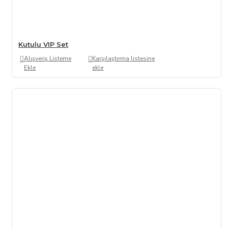
Kutulu VIP Set
Alışveriş Listeme
Karşılaştırma listesine
Ekle
ekle