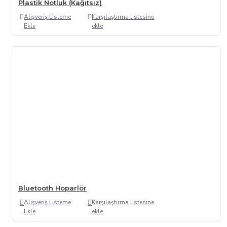
Plastik Notluk (Kağıtsız)
Alışveriş Listeme
Karşılaştırma listesine
Ekle
ekle
Bluetooth Hoparlör
Alışveriş Listeme
Karşılaştırma listesine
Ekle
ekle