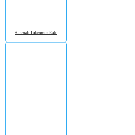
Basmalı Tükenmez Kalem