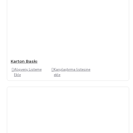
Karton Baskı
Alışveriş Listeme
Karşılaştırma listesine
Ekle
ekle