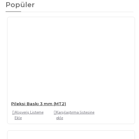
Popüler
Pileksi Baskı 3 mm (MT2)
Alışveriş Listeme
Karşılaştırma listesine
Ekle
ekle