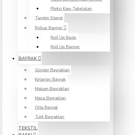
Pleksi Kapı Tabelaları
Tanıtım Standı
Rollup Banner
Roll Up Baskı
Roll Up Banner
BAYRAK
Gönder Bayrakları
Kırlangıç Bayrak
Makam Bayrakları
Masa Bayrakları
Olta Bayrak
Türk Bayrakları
TEKSTİL