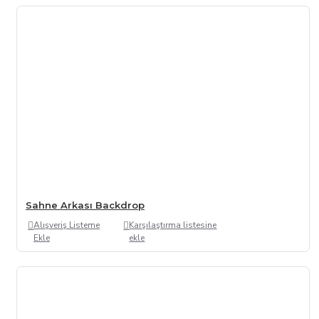
Sahne Arkası Backdrop
Alışveriş Listeme
Karşılaştırma listesine
Ekle
ekle