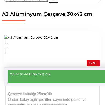
A3 Alüminyum Çerçeve 30x42 cm
-17 %
WHATSAPP İLE SIPARIŞ VER
ÜRÜN BILGISI
Çerçeve kalınlığı 25mm'dir
Önden kolay açılır profilleri sayesinde poster ve