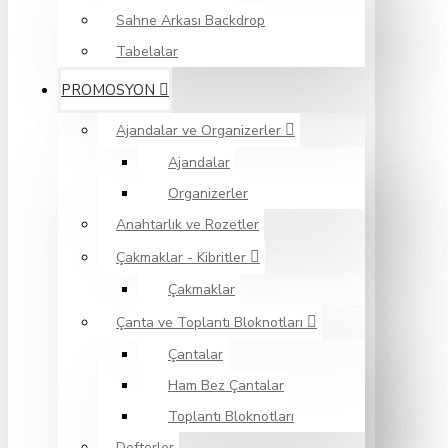
Sahne Arkası Backdrop
Tabelalar
PROMOSYON
Ajandalar ve Organizerler
Ajandalar
Organizerler
Anahtarlık ve Rozetler
Çakmaklar - Kibritler
Çakmaklar
Çanta ve Toplantı Bloknotları
Çantalar
Ham Bez Çantalar
Toplantı Bloknotları
Defterler