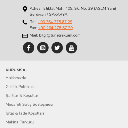
Adres: İstiklal Mah. 409. Sk. No: 29 (ASEM Yanı)
Serdivan / SAKARYA
Tel:
+90 264 278 87 29
Fax:
+90 264 278 87 29
Mail: bilgi@tunelreklam.com
KURUMSAL
Hakkımızda
Gizlilik Politikası
Şartlar & Koşullar
Mesafeli Satış Sözleşmesi
İptal & İade Koşulları
Makina Parkuru