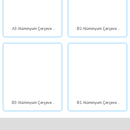
A3 Alüminyum Çerçeve 30x42 cm
B2 Alüminyum Çerçeve 50x70 cm
B3 Alüminyum Çerçeve 35x50 cm
B1 Alüminyum Çerçeve 70x100 cm