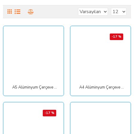
-17 %
A5 Alüminyum Çerçeve 15x21 cm
A4 Alüminyum Çerçeve 21x30 cm
-17 %