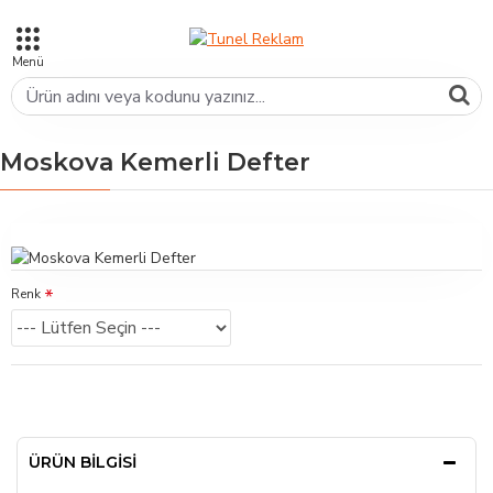
Moskova Kemerli Defter
Renk
ÜRÜN BILGISI